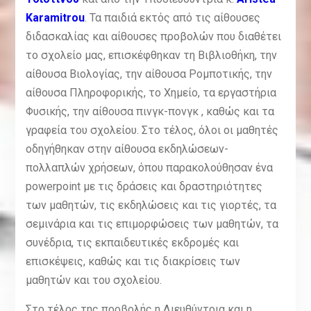
Karamitrou
. Τα παιδιά εκτός από τις αίθουσες
διδασκαλίας και αίθουσες προβολών που διαθέτει
το σχολείο μας, επισκέφθηκαν τη Βιβλιοθήκη, την
αίθουσα Βιολογίας, την αίθουσα Ρομποτικής, την
αίθουσα Πληροφορικής, το Χημείο, τα εργαστήρια
Φυσικής, την αίθουσα πινγκ-πονγκ , καθώς και τα
γραφεία του σχολείου. Στο τέλος, όλοι οι μαθητές
οδηγήθηκαν στην αίθουσα εκδηλώσεων-
πολλαπλών χρήσεων, όπου παρακολούθησαν ένα
powerpoint με τις δράσεις και δραστηριότητες
των μαθητών, τις εκδηλώσεις και τις γιορτές, τα
σεμινάρια και τις επιμορφώσεις των μαθητών, τα
συνέδρια, τις εκπαιδευτικές εκδρομές και
επισκέψεις, καθώς και τις διακρίσεις των
μαθητών και του σχολείου.
Στο τέλος της προβολής η Διευθύντρια και η