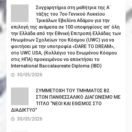
Συγχαρητήρια στη μαθήτρια της Α΄
τάξης του 7ου Γενικού Λυκείου
Τρικάλων Εβελίνα Αδάμου για την
επιλογή της ανάμεσα σε 100 υποψηφίους απ’ όλη
την Ελλάδα από την Εθνική Επιτροπή Ελλάδας των
Ηνωμένων Σχολείων του Κόσμου (UWC) για να
φοιτήσει με την υποτροφία «DARE TO DREAM»,
στο UWC USA, (Κολλέγιο του Ενωμένου Κόσμου
στις ΗΠΑ) προκειμένου να αποκτήσει το
International Baccalaureate Diploma (IBD)
30/05/2026
ΣΥΜΜΕΤΟΧΗ ΤΟΥ ΤΜΗΜΑΤΟΣ Β2
ΣΤΟΝ ΠΑΝΘΕΣΣΑΛΙΚΟ ΔΙΑΓΩΝΙΣΜΟ ΜΕ
ΤΙΤΛΟ “ΝΕΟΙ ΚΑΙ ΕΘΙΣΜΟΣ ΣΤΟ
ΔΙΑΔΙΚΤΥΟ”
30/05/2026