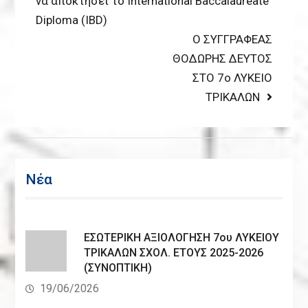
να αποκτήσει το International Baccalaureate
Diploma (IBD)
Next
Ο ΣΥΓΓΡΑΦΕΑΣ
post:
ΘΟΔΩΡΗΣ ΔΕΥΤΟΣ
ΣΤΟ 7ο ΛΥΚΕΙΟ
ΤΡΙΚΑΛΩΝ
Νέα
ΕΣΩΤΕΡΙΚΗ ΑΞΙΟΛΟΓΗΣΗ 7ου ΛΥΚΕΙΟΥ
ΤΡΙΚΑΛΩΝ ΣΧΟΛ. ΕΤΟΥΣ 2025-2026
(ΣΥΝΟΠΤΙΚΗ)
19/06/2026