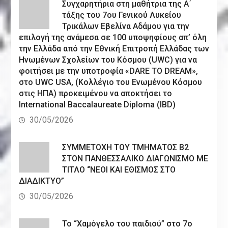
Συγχαρητήρια στη μαθήτρια της Α΄
τάξης του 7ου Γενικού Λυκείου
Τρικάλων Εβελίνα Αδάμου για την
επιλογή της ανάμεσα σε 100 υποψηφίους απ’ όλη
την Ελλάδα από την Εθνική Επιτροπή Ελλάδας των
Ηνωμένων Σχολείων του Κόσμου (UWC) για να
φοιτήσει με την υποτροφία «DARE TO DREAM»,
στο UWC USA, (Κολλέγιο του Ενωμένου Κόσμου
στις ΗΠΑ) προκειμένου να αποκτήσει το
International Baccalaureate Diploma (IBD)
30/05/2026
ΣΥΜΜΕΤΟΧΗ ΤΟΥ ΤΜΗΜΑΤΟΣ Β2
ΣΤΟΝ ΠΑΝΘΕΣΣΑΛΙΚΟ ΔΙΑΓΩΝΙΣΜΟ ΜΕ
ΤΙΤΛΟ “ΝΕΟΙ ΚΑΙ ΕΘΙΣΜΟΣ ΣΤΟ
ΔΙΑΔΙΚΤΥΟ”
30/05/2026
Το “Χαμόγελο του παιδιού” στο 7ο