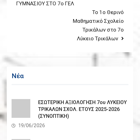
post:
ΓΥΜΝΑΣΙΟΥ ΣΤΟ 7ο ΓΕΛ
navigation
Next
Το 1ο Θερινό
post:
Μαθηματικό Σχολείο
Τρικάλων στο 7ο
Λύκειο Τρικάλων
Νέα
ΕΣΩΤΕΡΙΚΗ ΑΞΙΟΛΟΓΗΣΗ 7ου ΛΥΚΕΙΟΥ
ΤΡΙΚΑΛΩΝ ΣΧΟΛ. ΕΤΟΥΣ 2025-2026
(ΣΥΝΟΠΤΙΚΗ)
19/06/2026