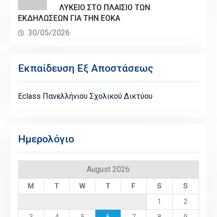
ΛΥΚΕΙΟ ΣΤΟ ΠΛΑΙΣΙΟ ΤΩΝ
ΕΚΔΗΛΩΣΕΩΝ ΓΙΑ ΤΗΝ ΕΟΚΑ
30/05/2026
Εκπαίδευση Εξ Αποστάσεως
Eclass Πανελλήνιου Σχολικού Δικτύου
Ημερολόγιο
August 2026
M
T
W
T
F
S
S
1
2