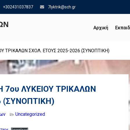
+302431037837
7lyktrik@sch.gr
ΩΝ
Αρχική
Εκπαιδ
Υ ΤΡΙΚΑΛΩΝ ΣΧΟΛ. ΕΤΟΥΣ 2025-2026 (ΣΥΝΟΠΤΙΚΗ)
 7ου ΛΥΚΕΙΟΥ ΤΡΙΚΑΛΩΝ
6 (ΣΥΝΟΠΤΙΚΗ)
λων
Uncategorized
ΤΙΚΗ
Download