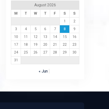
August 2026
M
T
W
T
F
S
S
1
2
3
4
5
6
7
8
9
10
11
12
13
14
15
16
17
18
19
20
21
22
23
24
25
26
27
28
29
30
31
« Jun