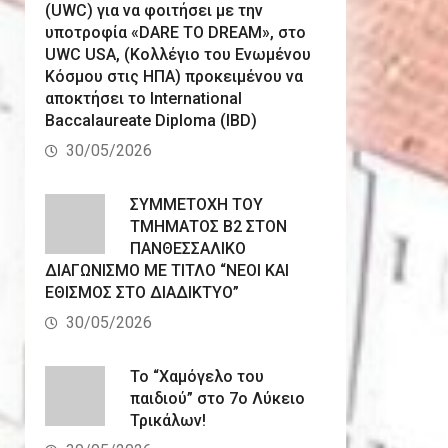
(UWC) για να φοιτήσει με την
υποτροφία «DARE TO DREAM», στο
UWC USA, (Κολλέγιο του Ενωμένου
Κόσμου στις ΗΠΑ) προκειμένου να
αποκτήσει το International
Baccalaureate Diploma (IBD)
30/05/2026
ΣΥΜΜΕΤΟΧΗ ΤΟΥ
ΤΜΗΜΑΤΟΣ Β2 ΣΤΟΝ
ΠΑΝΘΕΣΣΑΛΙΚΟ
ΔΙΑΓΩΝΙΣΜΟ ΜΕ ΤΙΤΛΟ “ΝΕΟΙ ΚΑΙ
ΕΘΙΣΜΟΣ ΣΤΟ ΔΙΑΔΙΚΤΥΟ”
30/05/2026
Το “Χαμόγελο του
παιδιού” στο 7ο Λύκειο
Τρικάλων!