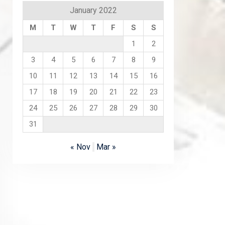
January 2022
M
T
W
T
F
S
S
1
2
3
4
5
6
7
8
9
10
11
12
13
14
15
16
17
18
19
20
21
22
23
24
25
26
27
28
29
30
31
« Nov
Mar »