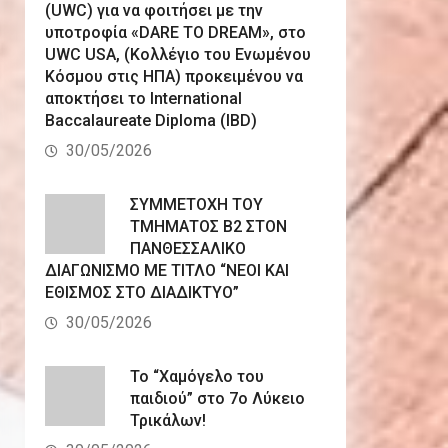
(UWC) για να φοιτήσει με την
υποτροφία «DARE TO DREAM», στο
UWC USA, (Κολλέγιο του Ενωμένου
Κόσμου στις ΗΠΑ) προκειμένου να
αποκτήσει το International
Baccalaureate Diploma (IBD)
30/05/2026
ΣΥΜΜΕΤΟΧΗ ΤΟΥ
ΤΜΗΜΑΤΟΣ Β2 ΣΤΟΝ
ΠΑΝΘΕΣΣΑΛΙΚΟ
ΔΙΑΓΩΝΙΣΜΟ ΜΕ ΤΙΤΛΟ “ΝΕΟΙ ΚΑΙ
ΕΘΙΣΜΟΣ ΣΤΟ ΔΙΑΔΙΚΤΥΟ”
30/05/2026
Το “Χαμόγελο του
παιδιού” στο 7ο Λύκειο
Τρικάλων!