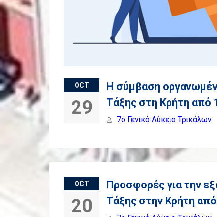
Η σύμβαση οργανωμένο
OCT
Τάξης στη Κρήτη από 
29
7o Γενικό Λύκειο Τρικάλων
Προσφορές για την εξ
OCT
Τάξης στην Κρήτη από
20