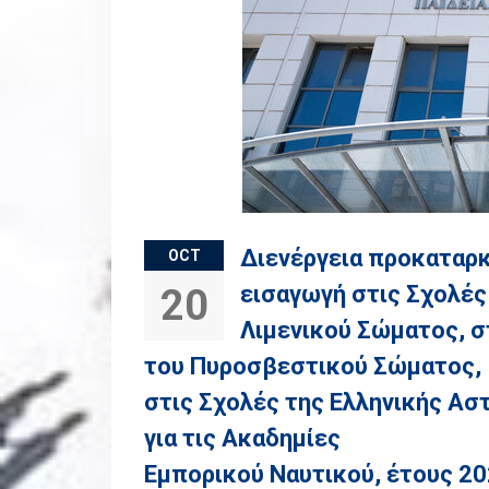
Διενέργεια προκαταρκ
OCT
εισαγωγή στις Σχολές
20
Λιμενικού Σώματος, σ
του Πυροσβεστικού Σώματος,
στις Σχολές της Ελληνικής Ασ
για τις Ακαδημίες
Εμπορικού Ναυτικού, έτους 20