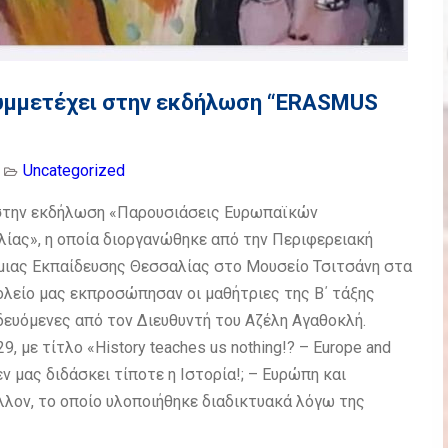
συμμετέχει στην εκδήλωση “ERASMUS
Uncategorized
ε στην εκδήλωση «Παρουσιάσεις Ευρωπαϊκών
ς», η οποία διοργανώθηκε από την Περιφερειακή
ιας Εκπαίδευσης Θεσσαλίας στο Μουσείο Τσιτσάνη στα
ολείο μας εκπροσώπησαν οι μαθήτριες της Β΄ τάξης
ευόμενες από τον Διευθυντή του Αζέλη Αγαθοκλή.
με τίτλο «History teaches us nothing!? – Europe and
 Δεν μας διδάσκει τίποτε η Ιστορία!; – Ευρώπη και
λλον, το οποίο υλοποιήθηκε διαδικτυακά λόγω της