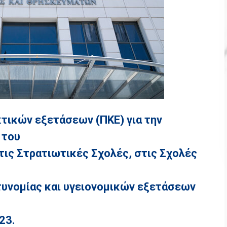
τικών εξετάσεων (ΠΚΕ) για την
 του
τις Στρατιωτικές Σχολές, στις Σχολές
τυνομίας και υγειονομικών εξετάσεων
23.