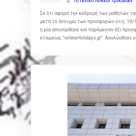
7o Γενικό Λύκειο Τρικάλων
Σε ότι αφορά την εκδρομή των μαθητών της
μετά το άνοιγμα των προσφορών στις 19/
η μία αποσύρθηκε και παρέμειναν έξι προ
εταιρείας “onlineHolidays.gr”. Ακολουθούν 